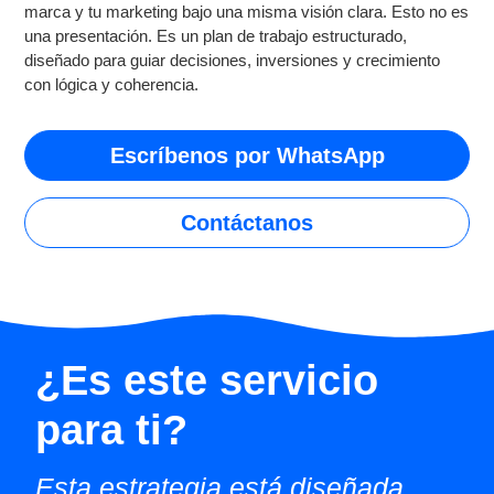
marca y tu marketing bajo una misma visión clara. Esto no es
una presentación. Es un plan de trabajo estructurado,
diseñado para guiar decisiones, inversiones y crecimiento
con lógica y coherencia.
Escríbenos por WhatsApp
Contáctanos
¿Es este servicio
para
ti?
Esta estrategia está diseñada