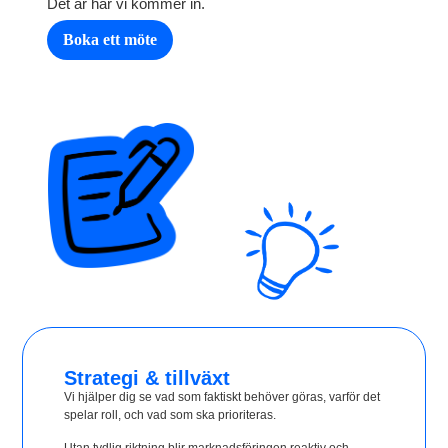
Det är här vi kommer in.
Boka ett möte
Strategi & tillväxt
Vi hjälper dig se vad som faktiskt behöver göras, varför det
spelar roll, och vad som ska prioriteras.
Utan tydlig riktning blir marknadsföringen reaktiv och