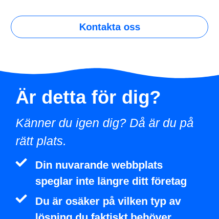
Kontakta oss
Är detta för
dig?
Känner du igen dig? Då är du på
rätt plats.
Din nuvarande webbplats
speglar inte längre ditt företag
Du är osäker på vilken typ av
lösning du faktiskt behöver